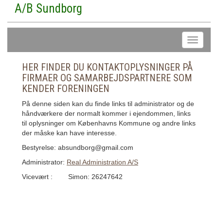
A/B Sundborg
HER FINDER DU KONTAKTOPLYSNINGER PÅ
FIRMAER OG SAMARBEJDSPARTNERE SOM
KENDER FORENINGEN
På denne siden kan du finde links til administrator og de
håndværkere der normalt kommer i ejendommen, links
til oplysninger om Københavns Kommune og andre links
der måske kan have interesse.
Bestyrelse: a
bsundborg@gmail.com
Administrator:
Real Administration A/S
Vicevært : Simon:
26247642