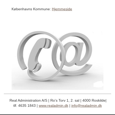
Københavns Kommune:
Hjemmeside
Real Administration A/S | Ro's Torv 1, 2. sal | 4000 Roskilde|
tlf. 4635 1843 |
www.realadmin.dk
|
info@realadmin.dk