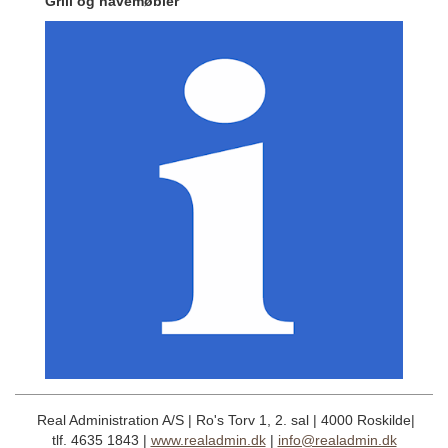
Grill og havemøbler
Real Administration A/S | Ro's Torv 1, 2. sal | 4000 Roskilde|
tlf. 4635 1843 |
www.realadmin.dk
|
info@realadmin.dk